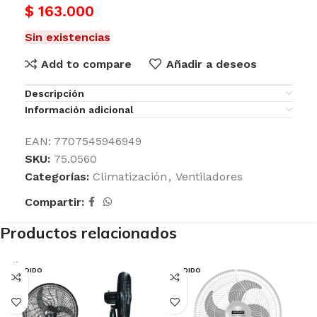
$
163.000
Sin existencias
Add to compare
Añadir a deseos
Descripción
Información adicional
EAN:
7707545946949
SKU:
75.0560
Categorías:
Climatización
,
Ventiladores
Compartir:
Productos relacionados
VENDIDO
VENDIDO