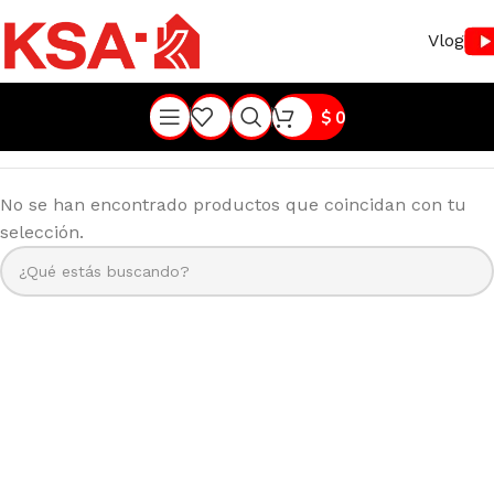
Vlog
$
0
No se han encontrado productos que coincidan con tu
selección.