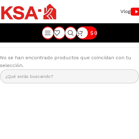
Vlog
$
0
No se han encontrado productos que coincidan con tu
selección.