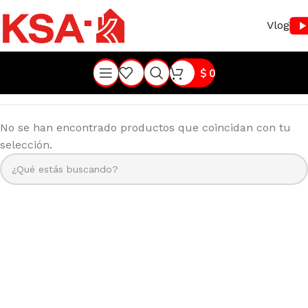
Vlog
$
0
No se han encontrado productos que coincidan con tu
selección.