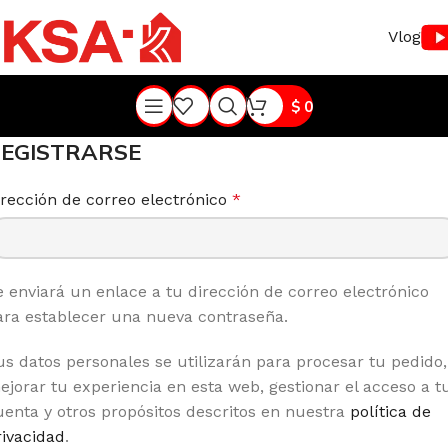
Vlog
$
0
EGISTRARSE
irección de correo electrónico
*
e enviará un enlace a tu dirección de correo electrónico
ara establecer una nueva contraseña.
us datos personales se utilizarán para procesar tu pedido,
ejorar tu experiencia en esta web, gestionar el acceso a t
uenta y otros propósitos descritos en nuestra
política de
rivacidad
.