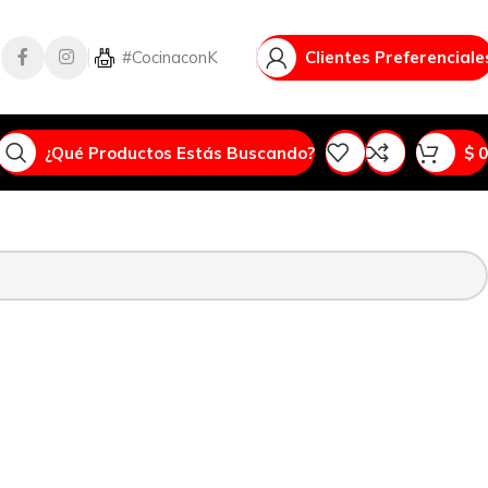
#CocinaconK
Vlog
Clientes Preferenciale
¿Qué Productos Estás Buscando?
$
0