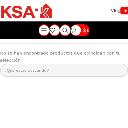
Vlog
$
0
No se han encontrado productos que coincidan con tu
selección.