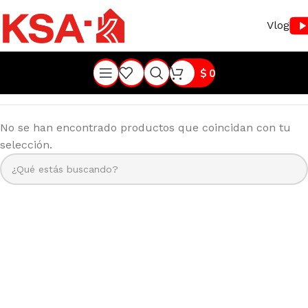
Vlog
$
0
No se han encontrado productos que coincidan con tu
selección.