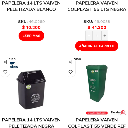
PAPELERA 14 LTS VAIVEN
PAPELERA VAIVEN
PELETIZADA BLANCO
COLPLAST 55 LTS NEGRA
COLPLAST REF 1123
RECICLABLES REF 586
SKU:
46.0269
SKU:
46.0038
$
10.200
$
41.300
LEER MÁS
AÑADIR AL CARRITO
VENDIDO
VENDIDO
PAPELERA 14 LTS VAIVEN
PAPELERA VAIVEN
PELETIZADA NEGRA
COLPLAST 55 VERDE REF