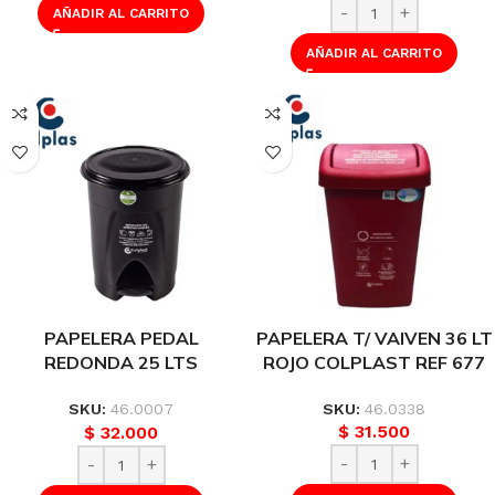
AÑADIR AL CARRITO
AÑADIR AL CARRITO
PAPELERA PEDAL
PAPELERA T/ VAIVEN 36 LT
REDONDA 25 LTS
ROJO COLPLAST REF 677
COLPLAST NEGRA REF
1101
SKU:
46.0338
SKU:
46.0007
$
31.500
$
32.000