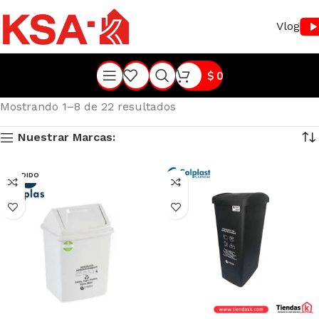
Vlog
$
0
Mostrando 1–8 de 22 resultados
Nuestrar Marcas:
VENDIDO