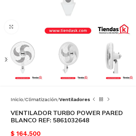
Haga Click para agrandar
Inicio
Climatización
Ventiladores
VENTILADOR TURBO POWER PARED
BLANCO REF: 5861032648
$
164.500