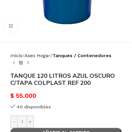
Haga Click para agrandar
Inicio
Aseo Hogar
Tanques / Contenedores
TANQUE 120 LITROS AZUL OSCURO
C/TAPA COLPLAST REF 200
$
55.000
40 disponibles