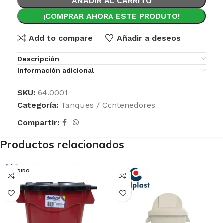
AÑADIR AL CARRITO
¡COMPRAR AHORA ESTE PRODUTO!
Add to compare
Añadir a deseos
Descripción
Información adicional
SKU:
64.0001
Categoría:
Tanques / Contenedores
Compartir:
Productos relacionados
VENDIDO