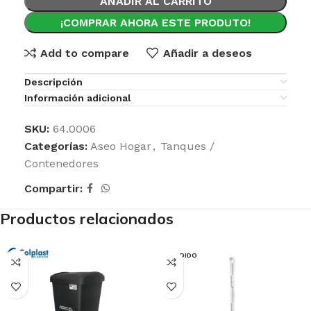
AÑADIR AL CARRITO
¡COMPRAR AHORA ESTE PRODUTO!
Add to compare
Añadir a deseos
Descripción
Información adicional
SKU:
64.0006
Categorías:
Aseo Hogar
,
Tanques /
Contenedores
Compartir:
Productos relacionados
VENDIDO