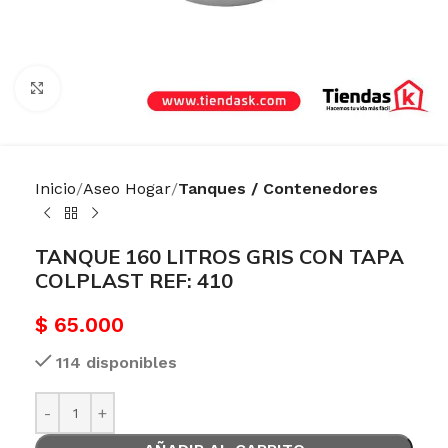
Haga Click para agrandar
Inicio
Aseo Hogar
Tanques / Contenedores
TANQUE 160 LITROS GRIS CON TAPA
COLPLAST REF: 410
$
65.000
114 disponibles