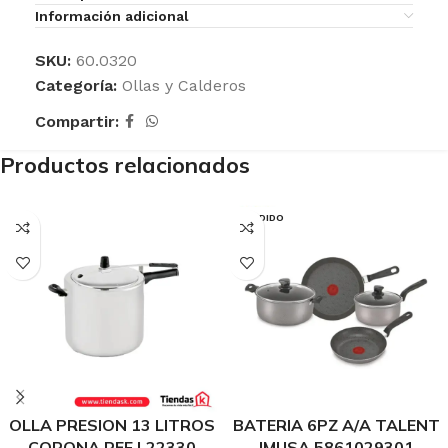
Información adicional
SKU:
60.0320
Categoría:
Ollas y Calderos
Compartir:
Productos relacionados
VENDIDO
OLLA PRESION 13 LITROS
BATERIA 6PZ A/A TALENT
CORONA REF L22330
IMUSA 5861029301