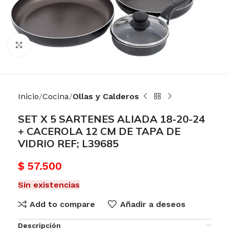
Haga Click para agrandar
Inicio
Cocina
Ollas y Calderos
SET X 5 SARTENES ALIADA 18-20-24
+ CACEROLA 12 CM DE TAPA DE
VIDRIO REF; L39685
$
57.500
Sin existencias
Add to compare
Añadir a deseos
Descripción