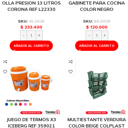
OLLA PRESION 13 LITROS
GABINETE PARA COCINA
CORONA REF L22330
COLOR NEGRO
SKU:
45.0028
SKU:
89.0008
$
233.400
$
120.000
AÑADIR AL CARRITO
AÑADIR AL CARRITO
JUEGO DE TERMOS X3
MULTIESTANTE VERDURA
ICEBERG REF 359021
COLOR BEIGE COLPLAST