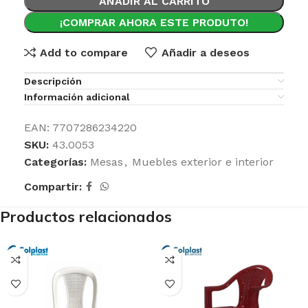
AÑADIR AL CARRITO
¡COMPRAR AHORA ESTE PRODUTO!
Add to compare
Añadir a deseos
Descripción
Información adicional
EAN:
7707286234220
SKU:
43.0053
Categorías:
Mesas
,
Muebles exterior e interior
Compartir:
Productos relacionados