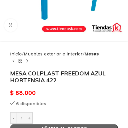
Haga Click para agrandar
Inicio
Muebles exterior e interior
Mesas
MESA COLPLAST FREEDOM AZUL
HORTENSIA 422
$
88.000
6 disponibles