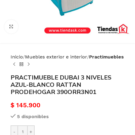
Haga Click para agrandar
Inicio
Muebles exterior e interior
Practimuebles
PRACTIMUEBLE DUBAI 3 NIVELES
AZUL-BLANCO RATTAN
PRODEHOGAR 390ORR3N01
$
145.900
5 disponibles