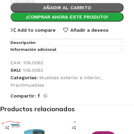
AÑADIR AL CARRITO
¡COMPRAR AHORA ESTE PRODUTO!
Add to compare
Añadir a deseos
Descripción
Información adicional
EAN:
106.0062
SKU:
106.0062
Categorías:
Muebles exterior e interior
,
Practimuebles
Compartir:
Productos relacionados