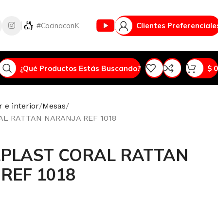
Vlog
#CocinaconK
Clientes Preferenciale
¿Qué Productos Estás Buscando?
$
0
 e interior
Mesas
L RATTAN NARANJA REF 1018
PLAST CORAL RATTAN
REF 1018