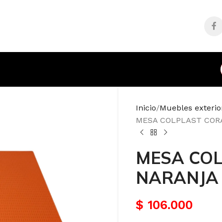
Inicio
Muebles exterior
MESA COLPLAST CORA
MESA COL
NARANJA 
$
106.000