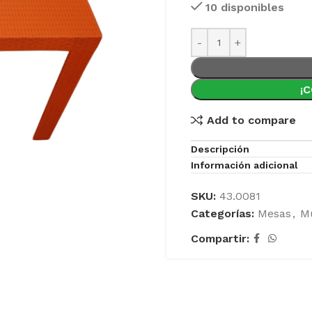
10 disponibles
¡
Add to compare
Descripción
Información adicional
SKU:
43.0081
Categorías:
Mesas
,
Mu
Compartir: