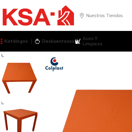
Nuestras Tiendas
Aseo Y
Katálogos
Deskuentazos
Limpieza