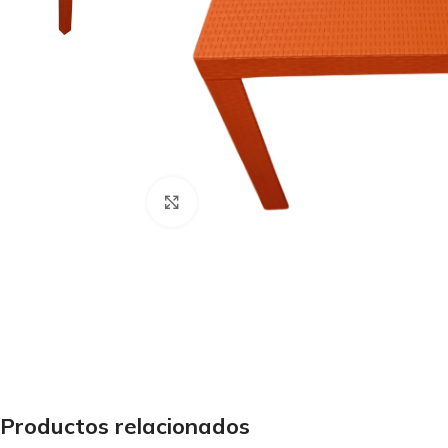
Haga Click para agrandar
Productos relacionados