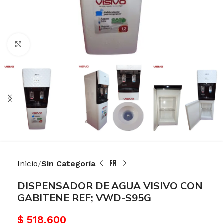
Haga Click para agrandar
Inicio
Sin Categoría
DISPENSADOR DE AGUA VISIVO CON
GABITENE REF; VWD-S95G
$
518.600