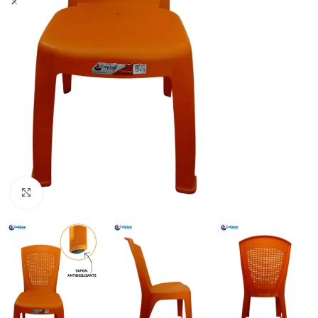
Haga Click para agrandar