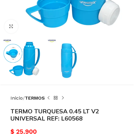
Haga Click para agrandar
Inicio
TERMOS
TERMO TURQUESA 0.45 LT V2
UNIVERSAL REF: L60568
$
25.900