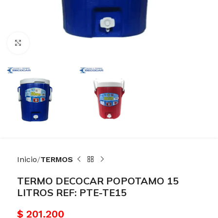
Haga Click para agrandar
Inicio
TERMOS
TERMO DECOCAR POPOTAMO 15
LITROS REF: PTE-TE15
$
201.200