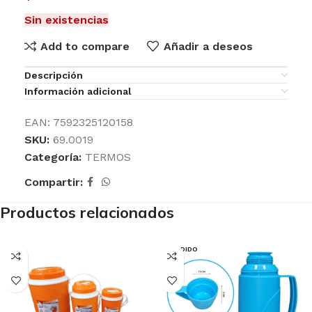
Sin existencias
Add to compare
Añadir a deseos
Descripción
Información adicional
EAN:
7592325120158
SKU:
69.0019
Categoría:
TERMOS
Compartir:
Productos relacionados
VENDIDO