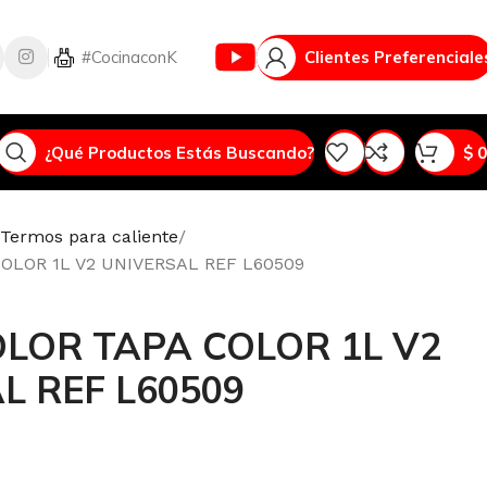
Vlog
#CocinaconK
Clientes Preferenciale
¿Qué Productos Estás Buscando?
$
0
Termos para caliente
OLOR 1L V2 UNIVERSAL REF L60509
LOR TAPA COLOR 1L V2
L REF L60509