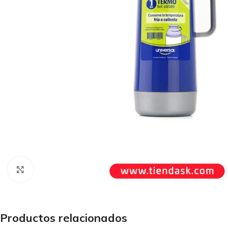
Haga Click para agrandar
Productos relacionados