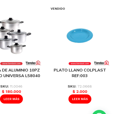
VENDIDO
 DE ALUMINIO 10PZ
PLATO LLANO COLPLAST
O UNIVERSA L58040
REF:003
SKU:
11.0046
SKU:
72.0668
$
180.000
$
2.000
LEER MÁS
LEER MÁS