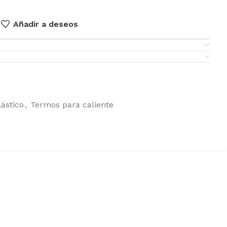
Añadir a deseos
lástico
,
Termos para caliente