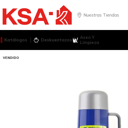
Nuestras Tiendas
Aseo Y
Katálogos
Deskuentazos
Limpieza
VENDIDO