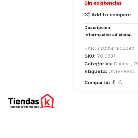
Sin existencias
Add to compare
Descripción
Información adicional
EAN:
7702561605092
SKU:
70.0337
Categorías:
Cocina
,
P
Etiqueta:
UNIVERSAL
Compartir: