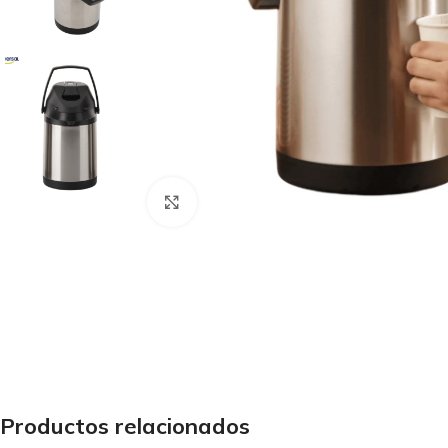
Haga Click para agrandar
Productos relacionados