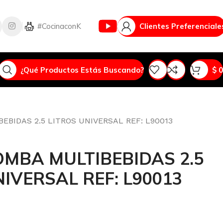
Vlog
#CocinaconK
Clientes Preferenciale
¿Qué Productos Estás Buscando?
$
0
BIDAS 2.5 LITROS UNIVERSAL REF: L90013
MBA MULTIBEBIDAS 2.5
IVERSAL REF: L90013