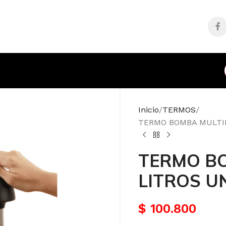
Inicio
TERMOS
TERMO BOMBA MULTIBE
TERMO BO
LITROS UN
$
100.800