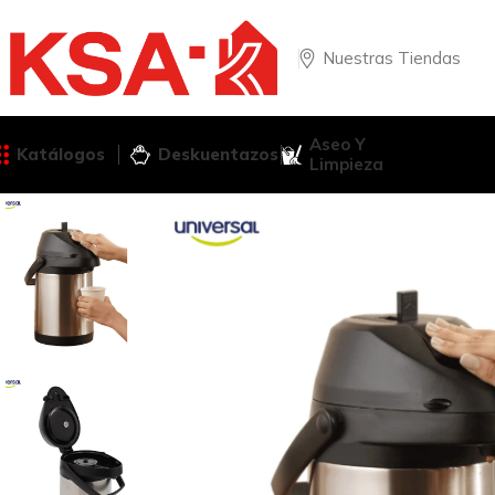
Nuestras Tiendas
Aseo Y
Katálogos
Deskuentazos
Limpieza