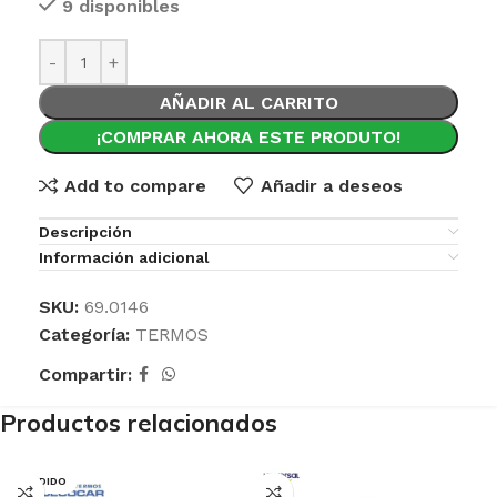
9 disponibles
AÑADIR AL CARRITO
¡COMPRAR AHORA ESTE PRODUTO!
Add to compare
Añadir a deseos
Descripción
Información adicional
SKU:
69.0146
Categoría:
TERMOS
Compartir:
Productos relacionados
VENDIDO