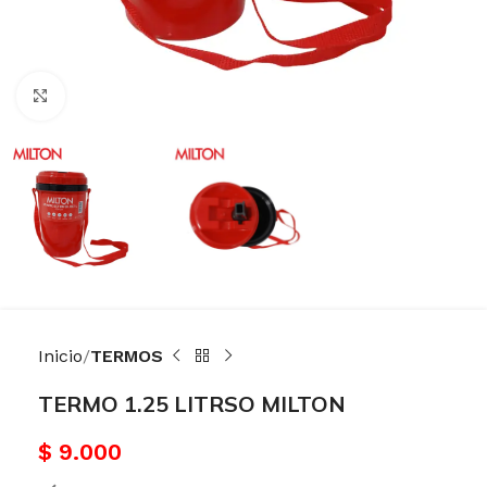
Haga Click para agrandar
Inicio
TERMOS
TERMO 1.25 LITRSO MILTON
$
9.000