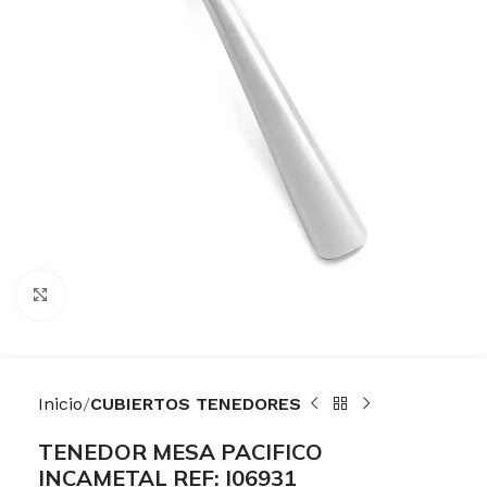
Haga Click para agrandar
Inicio
CUBIERTOS TENEDORES
TENEDOR MESA PACIFICO
INCAMETAL REF: I06931