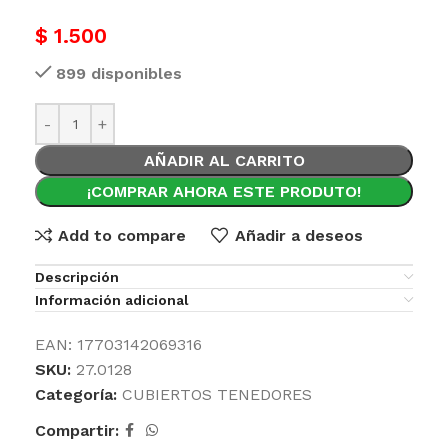
$
1.500
899 disponibles
AÑADIR AL CARRITO
¡COMPRAR AHORA ESTE PRODUTO!
Add to compare
Añadir a deseos
Descripción
Información adicional
EAN:
17703142069316
SKU:
27.0128
Categoría:
CUBIERTOS TENEDORES
Compartir: