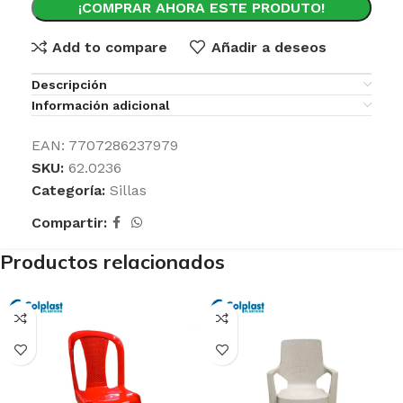
¡COMPRAR AHORA ESTE PRODUTO!
Add to compare
Añadir a deseos
Descripción
Información adicional
EAN:
7707286237979
SKU:
62.0236
Categoría:
Sillas
Compartir:
Productos relacionados