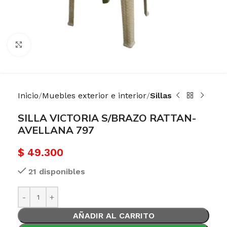
Haga Click para agrandar
Inicio
Muebles exterior e interior
Sillas
SILLA VICTORIA S/BRAZO RATTAN-
AVELLANA 797
$
49.300
21 disponibles
AÑADIR AL CARRITO