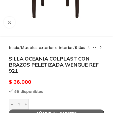
Haga Click para agrandar
Inicio
Muebles exterior e interior
Sillas
SILLA OCEANIA COLPLAST CON
BRAZOS PELETIZADA WENGUE REF
921
$
36.000
59 disponibles