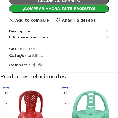
AÑADIR AL CARRITO
¡COMPRAR AHORA ESTE PRODUTO!
Add to compare
Añadir a deseos
Descripción
Información adicional
SKU:
62.0156
Categoría:
Sillas
Compartir:
Productos relacionados