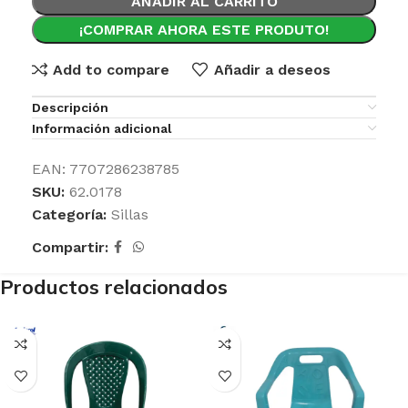
AÑADIR AL CARRITO
¡COMPRAR AHORA ESTE PRODUTO!
Add to compare
Añadir a deseos
Descripción
Información adicional
EAN:
7707286238785
SKU:
62.0178
Categoría:
Sillas
Compartir:
Productos relacionados