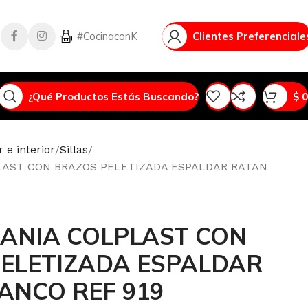
#CocinaconK
Vlog
Clientes Preferenciale
¿Qué Productos Estás Buscando?
$
0
 e interior
Sillas
LAST CON BRAZOS PELETIZADA ESPALDAR RATAN
EANIA COLPLAST CON
ELETIZADA ESPALDAR
ANCO REF 919