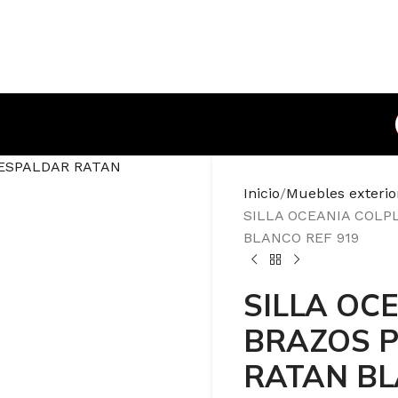
Inicio
Muebles exterior
SILLA OCEANIA COLP
BLANCO REF 919
SILLA OC
BRAZOS P
RATAN BL