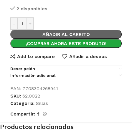
2 disponibles
AÑADIR AL CARRITO
¡COMPRAR AHORA ESTE PRODUTO!
Add to compare
Añadir a deseos
Descripción
Información adicional
EAN:
7708304268941
SKU:
62.0022
Categoría:
Sillas
Compartir:
Productos relacionados