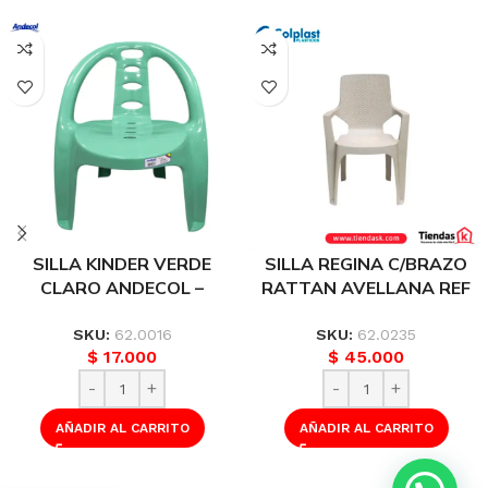
SILLA KINDER VERDE
SILLA REGINA C/BRAZO
CLARO ANDECOL –
RATTAN AVELLANA REF
REF:MP0233
800
SKU:
62.0016
SKU:
62.0235
$
17.000
$
45.000
AÑADIR AL CARRITO
AÑADIR AL CARRITO
SILLA KINDER