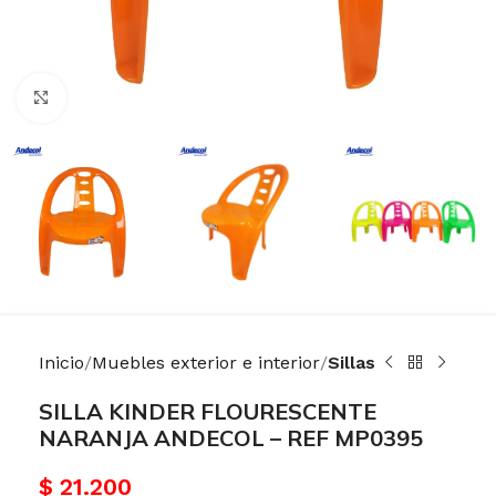
Haga Click para agrandar
Inicio
Muebles exterior e interior
Sillas
SILLA KINDER FLOURESCENTE
NARANJA ANDECOL – REF MP0395
$
21.200