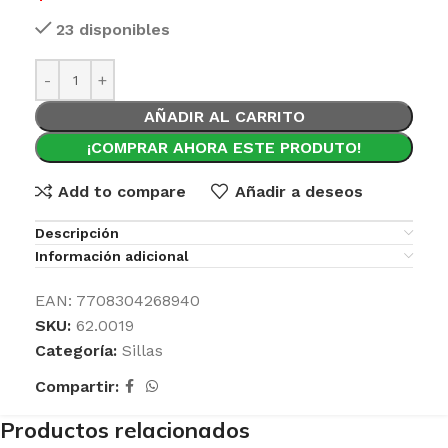
23 disponibles
AÑADIR AL CARRITO
¡COMPRAR AHORA ESTE PRODUTO!
Add to compare
Añadir a deseos
Descripción
Información adicional
EAN:
7708304268940
SKU:
62.0019
Categoría:
Sillas
Compartir:
Productos relacionados