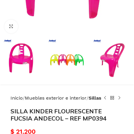
Haga Click para agrandar
Inicio
Muebles exterior e interior
Sillas
SILLA KINDER FLOURESCENTE
FUCSIA ANDECOL – REF MP0394
$
21.200