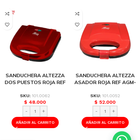
SANDUCHERA ALTEZZA
SANDUCHERA ALTEZZA
DOS PUESTOS ROJA REF
ASADOR ROJA REF AGM-
45694 ASM-817R
817R
SKU:
101.0062
SKU:
101.0052
$
48.000
$
52.000
AÑADIR AL CARRITO
AÑADIR AL CARRITO
SANDUCHERA
ALTEZZA DOS