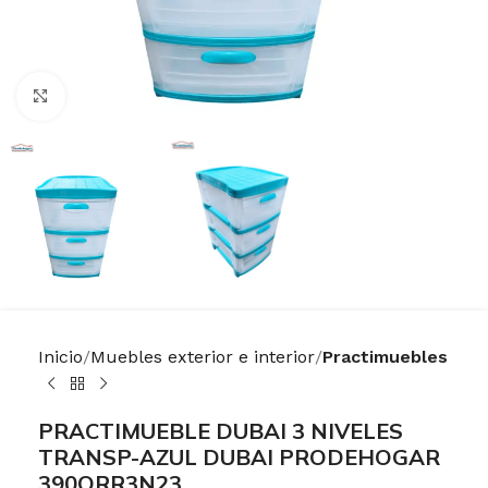
Haga Click para agrandar
Inicio
Muebles exterior e interior
Practimuebles
PRACTIMUEBLE DUBAI 3 NIVELES
TRANSP-AZUL DUBAI PRODEHOGAR
390ORR3N23