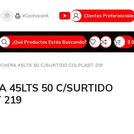
Vlog
#CocinaconK
Clientes Preferenciale
¿Qué Productos Estás Buscando?
$
0
CHERA 45LTS 50 C/SURTIDO COLPLAST 219
 45LTS 50 C/SURTIDO
 219