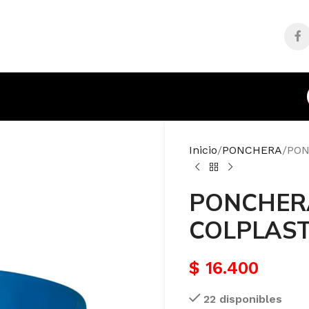
Inicio
PONCHERA
PON
PONCHERA
COLPLAST
$
16.400
22 disponibles