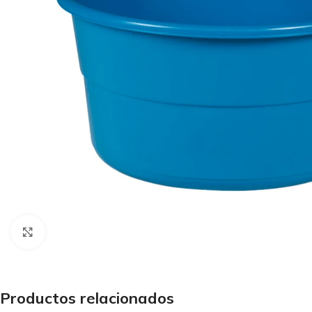
Haga Click para agrandar
Productos relacionados