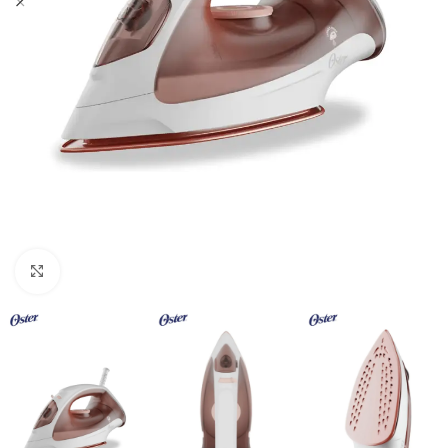
Haga Click para agrandar