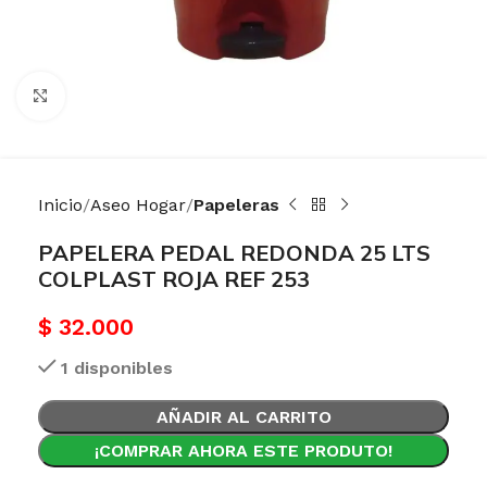
Haga Click para agrandar
Inicio
Aseo Hogar
Papeleras
PAPELERA PEDAL REDONDA 25 LTS
COLPLAST ROJA REF 253
$
32.000
1 disponibles
AÑADIR AL CARRITO
¡COMPRAR AHORA ESTE PRODUTO!