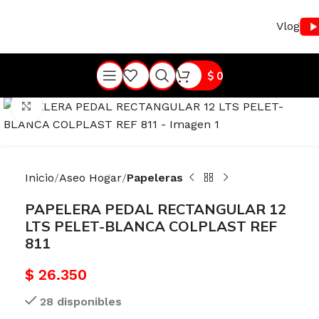
Vlog
$
0
Haga Click para agrandar
Inicio
Aseo Hogar
Papeleras
PAPELERA PEDAL RECTANGULAR 12
LTS PELET-BLANCA COLPLAST REF
811
$
26.350
28 disponibles