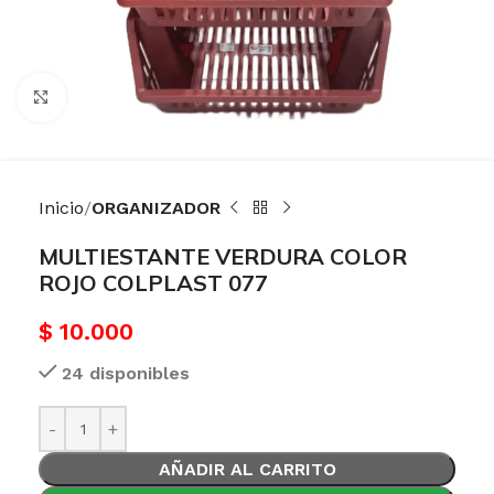
Haga Click para agrandar
Inicio
ORGANIZADOR
MULTIESTANTE VERDURA COLOR
ROJO COLPLAST 077
$
10.000
24 disponibles
AÑADIR AL CARRITO