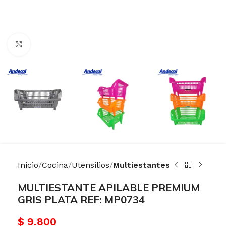
Haga Click para agrandar
Inicio
Cocina
Utensilios
Multiestantes
MULTIESTANTE APILABLE PREMIUM
GRIS PLATA REF: MP0734
$
9.800