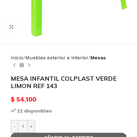
Haga Click para agrandar
Inicio
Muebles exterior e interior
Mesas
MESA INFANTIL COLPLAST VERDE
LIMON REF 143
$
54.100
22 disponibles