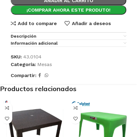
AÑADIR AL CARRITO
¡COMPRAR AHORA ESTE PRODUTO!
Add to compare
Añadir a deseos
Descripción
Información adicional
SKU:
43.0104
Categoría:
Mesas
Compartir:
Productos relacionados