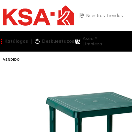
Nuestras Tiendas
Aseo Y
Katálogos
Deskuentazos
Limpieza
VENDIDO