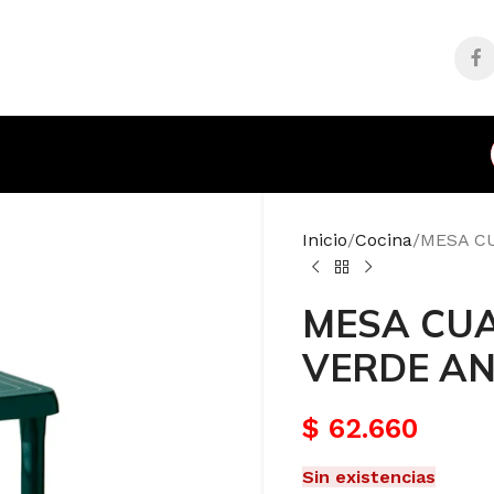
Inicio
Cocina
MESA C
MESA CU
VERDE AN
$
62.660
Sin existencias