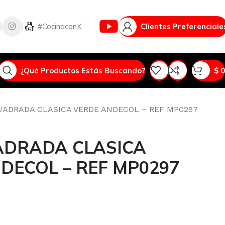
Vlog
#CocinaconK
Clientes Preferenciale
¿Qué Productos Estás Buscando?
$
0
UADRADA CLASICA VERDE ANDECOL – REF MP0297
ADRADA CLASICA
DECOL – REF MP0297