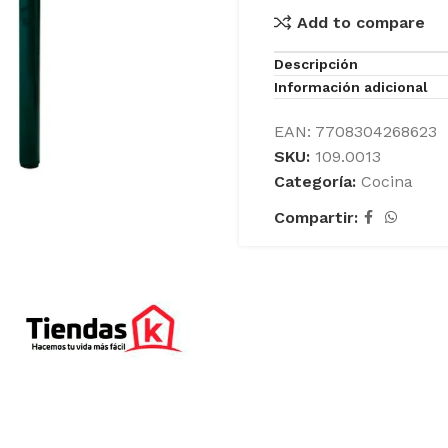
Add to compare
Descripción
Información adicional
EAN:
7708304268623
SKU:
109.0013
Categoría:
Cocina
Compartir: