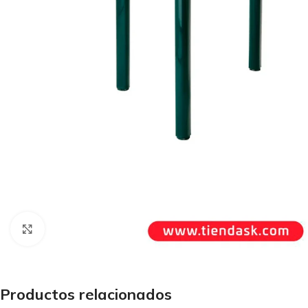
Haga Click para agrandar
Productos relacionados