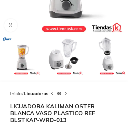
Haga Click para agrandar
Inicio
Licuadoras
LICUADORA KALIMAN OSTER
BLANCA VASO PLASTICO REF
BLSTKAP-WRD-013