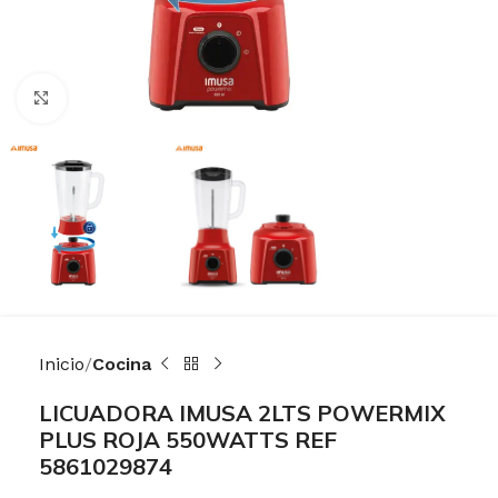
Haga Click para agrandar
Inicio
Cocina
LICUADORA IMUSA 2LTS POWERMIX
PLUS ROJA 550WATTS REF
5861029874