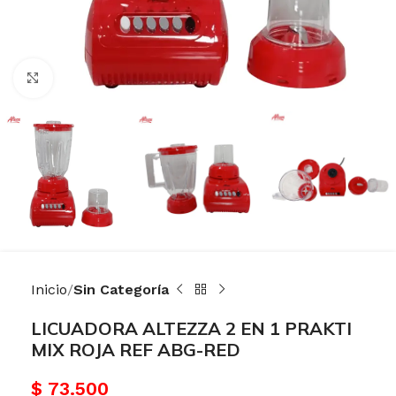
Haga Click para agrandar
Inicio
Sin Categoría
LICUADORA ALTEZZA 2 EN 1 PRAKTI
MIX ROJA REF ABG-RED
$
73.500