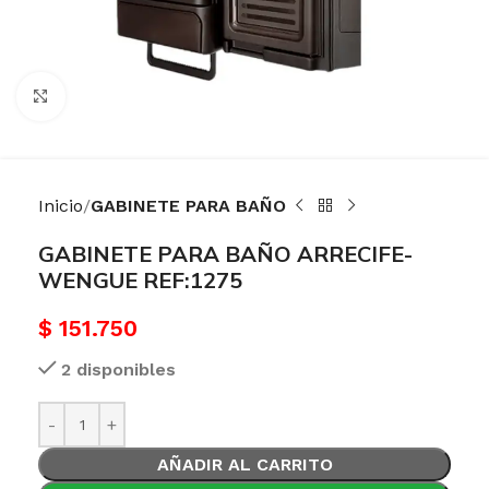
Haga Click para agrandar
Inicio
GABINETE PARA BAÑO
GABINETE PARA BAÑO ARRECIFE-
WENGUE REF:1275
$
151.750
2 disponibles
AÑADIR AL CARRITO