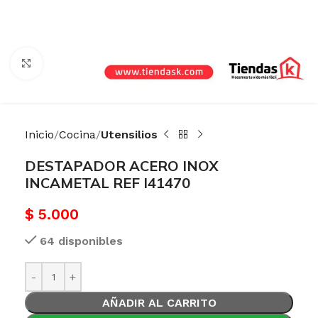
Haga Click para agrandar
Inicio
Cocina
Utensilios
DESTAPADOR ACERO INOX
INCAMETAL REF I41470
$
5.000
64 disponibles
AÑADIR AL CARRITO