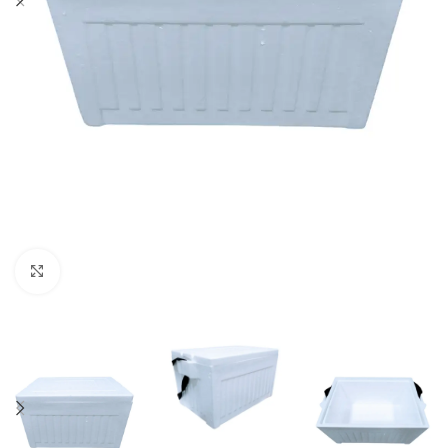
Haga Click para agrandar