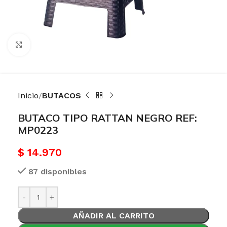
Haga Click para agrandar
Inicio
BUTACOS
BUTACO TIPO RATTAN NEGRO REF:
MP0223
$
14.970
87 disponibles
AÑADIR AL CARRITO