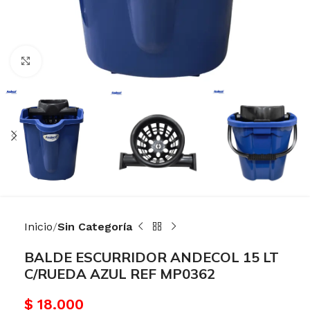
Haga Click para agrandar
Inicio
Sin Categoría
BALDE ESCURRIDOR ANDECOL 15 LT
C/RUEDA AZUL REF MP0362
$
18.000