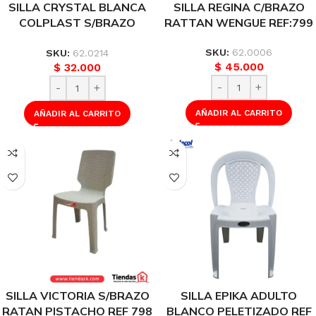
SILLA CRYSTAL BLANCA
SILLA REGINA C/BRAZO
COLPLAST S/BRAZO
RATTAN WENGUE REF:799
ESPALDAR MALLA
PELIETIZADA REF 1038
SKU:
62.0006
SKU:
62.0214
$
45.000
$
32.000
AÑADIR AL CARRITO
AÑADIR AL CARRITO
SILLA VICTORIA S/BRAZO
SILLA EPIKA ADULTO
RATAN PISTACHO REF 798
BLANCO PELETIZADO REF